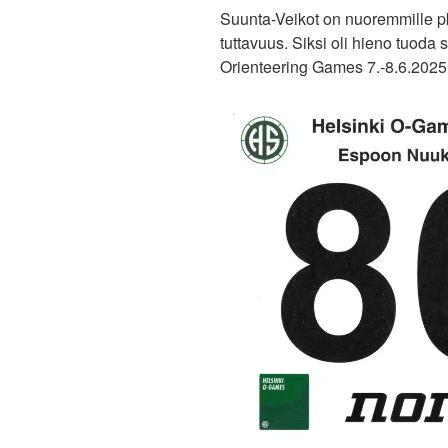
Suunta-Veikot on nuoremmille pk
tuttavuus. Siksi oli hieno tuoda
Orienteering Games 7.-8.6.2025